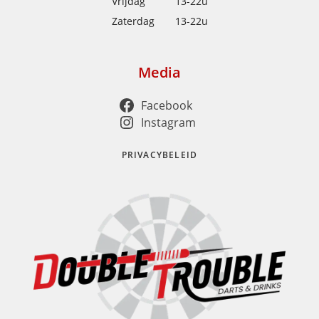
Vrijdag
13-22u
Zaterdag
13-22u
Media
Facebook
Instagram
PRIVACYBELEID