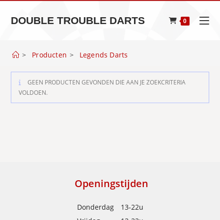
Spring
naar
DOUBLE TROUBLE DARTS
0
de
inhoud
>
Producten
>
Legends Darts
GEEN PRODUCTEN GEVONDEN DIE AAN JE ZOEKCRITERIA
VOLDOEN.
Openingstijden
Donderdag
13-22u