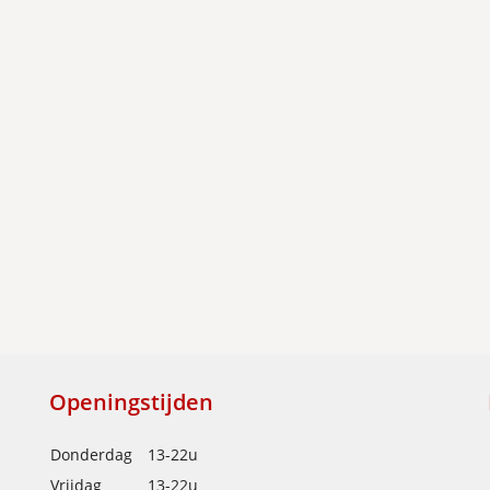
Openingstijden
Donderdag
13-22u
Vrijdag
13-22u