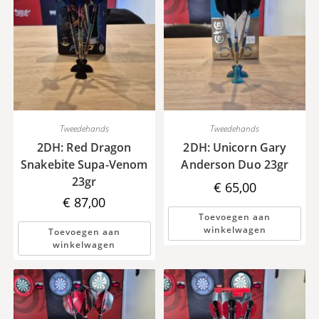
Tweedehands
Tweedehands
2DH: Red Dragon
2DH: Unicorn Gary
Snakebite Supa-Venom
Anderson Duo 23gr
23gr
€
65,00
€
87,00
Toevoegen aan
winkelwagen
Toevoegen aan
winkelwagen