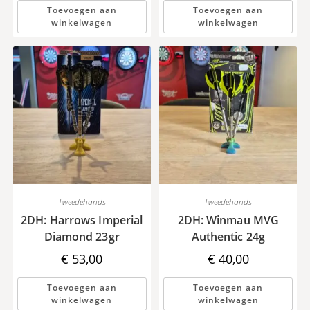
Toevoegen aan
Toevoegen aan
winkelwagen
winkelwagen
Tweedehands
Tweedehands
2DH: Harrows Imperial
2DH: Winmau MVG
Diamond 23gr
Authentic 24g
€
53,00
€
40,00
Toevoegen aan
Toevoegen aan
winkelwagen
winkelwagen