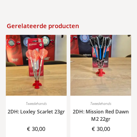
Gerelateerde producten
Tweedehands
Tweedehands
2DH: Loxley Scarlet 23gr
2DH: Mission Red Dawn
M2 22gr
€
30,00
€
30,00