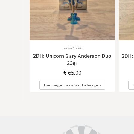
Tweedehands
2DH: Unicorn Gary Anderson Duo
2DH:
23gr
€
65,00
Toevoegen aan winkelwagen