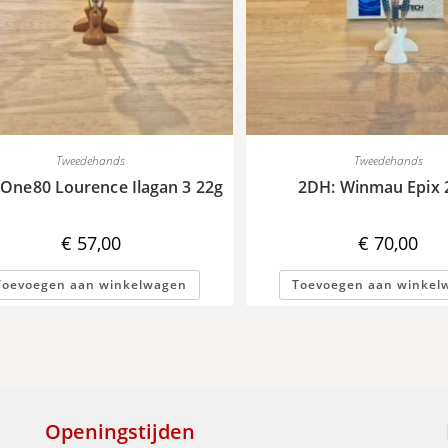
Tweedehands
Tweedehands
 One80 Lourence Ilagan 3 22g
2DH: Winmau Epix 
€
57,00
€
70,00
Toevoegen aan winkelwagen
Toevoegen aan winkel
Openingstijden