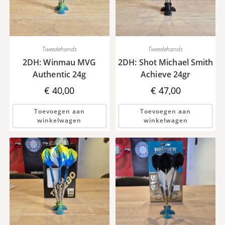
Tweedehands
Tweedehands
2DH: Winmau MVG
2DH: Shot Michael Smith
Authentic 24g
Achieve 24gr
€
40,00
€
47,00
Toevoegen aan
Toevoegen aan
winkelwagen
winkelwagen