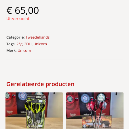
€
65,00
Uitverkocht
Categorie:
Tweedehands
Tags:
25g
,
2DH
,
Unicorn
Merk:
Unicorn
Gerelateerde producten