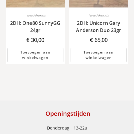
Tweedehands
Tweedehands
2DH: One80 SunnyGG
2DH: Unicorn Gary
24gr
Anderson Duo 23gr
€
30,00
€
65,00
Toevoegen aan
Toevoegen aan
winkelwagen
winkelwagen
Openingstijden
Donderdag
13-22u