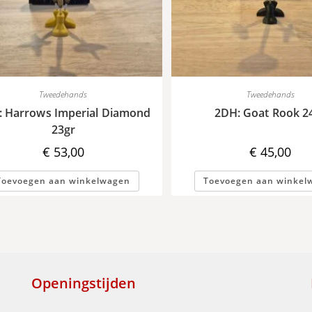
Tweedehands
Tweedehands
: Harrows Imperial Diamond
2DH: Goat Rook 2
23gr
€
53,00
€
45,00
Toevoegen aan winkelwagen
Toevoegen aan winkel
Openingstijden