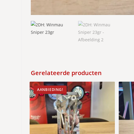
Gerelateerde producten
AANBIEDING!