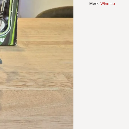
Merk:
Winmau