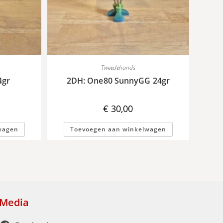
Tweedehands
4gr
2DH: One80 SunnyGG 24gr
€
30,00
wagen
Toevoegen aan winkelwagen
Media