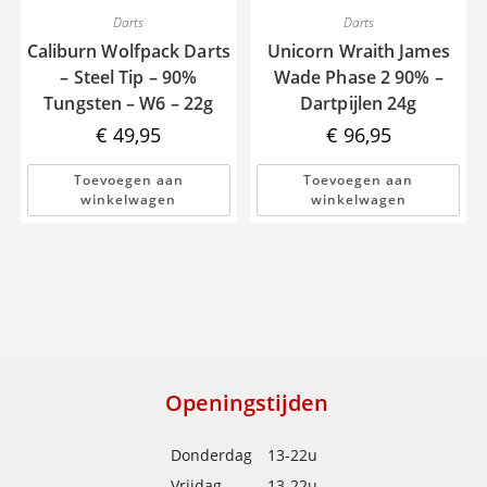
Darts
Darts
Caliburn Wolfpack Darts
Unicorn Wraith James
– Steel Tip – 90%
Wade Phase 2 90% –
Tungsten – W6 – 22g
Dartpijlen 24g
€
49,95
€
96,95
Toevoegen aan
Toevoegen aan
winkelwagen
winkelwagen
Openingstijden
Donderdag
13-22u
Vrijdag
13-22u