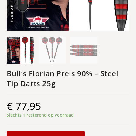
Bull’s Florian Preis 90% – Steel
Tip Darts 25g
€
77,95
Slechts 1 resterend op voorraad
Bull's